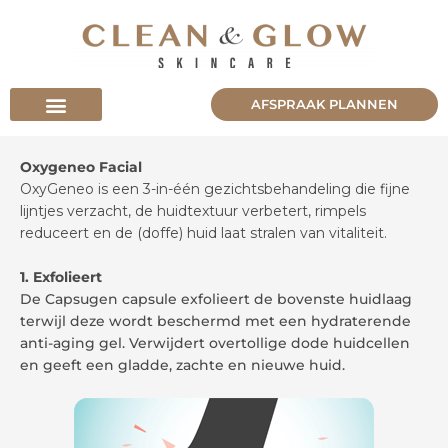
Skip
to
content
AFSPRAAK PLANNEN
Oxygeneo Facial
OxyGeneo is een 3-in-één gezichtsbehandeling die fijne
lijntjes verzacht, de huidtextuur verbetert, rimpels
reduceert en de (doffe) huid laat stralen van vitaliteit.
1. Exfolieert
De Capsugen capsule exfolieert de bovenste huidlaag
terwijl deze wordt beschermd met een hydraterende
anti-aging gel. Verwijdert overtollige dode huidcellen
en geeft een gladde, zachte en nieuwe huid.