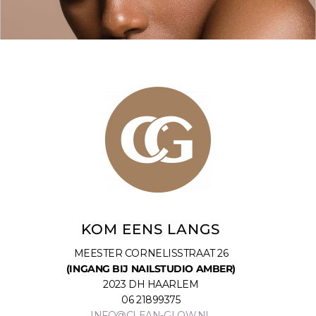
KOM EENS LANGS
MEESTER CORNELISSTRAAT 26
(INGANG BIJ NAILSTUDIO AMBER)
2023 DH HAARLEM
06 21899375
INFO@CLEAN-GLOW.NL