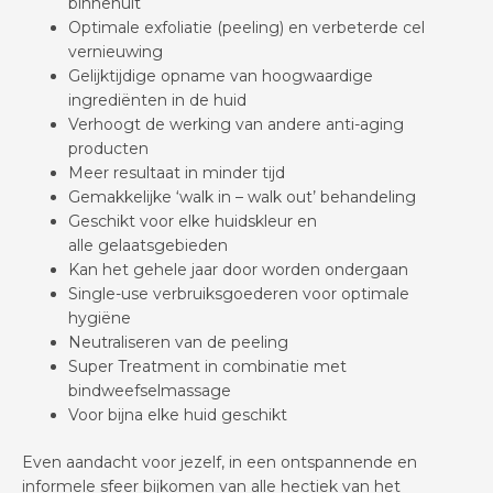
binnenuit
Optimale exfoliatie (peeling) en verbeterde cel
vernieuwing
Gelijktijdige opname van hoogwaardige
ingrediënten in de huid
Verhoogt de werking van andere anti-aging
producten
Meer resultaat in minder tijd
Gemakkelijke ‘walk in – walk out’ behandeling
Geschikt voor elke huidskleur en
alle gelaatsgebieden
Kan het gehele jaar door worden ondergaan
Single-use verbruiksgoederen voor optimale
hygiëne
Neutraliseren van de peeling
Super Treatment in combinatie met
bindweefselmassage
Voor bijna elke huid geschikt
Even aandacht voor jezelf, in een ontspannende en
informele sfeer bijkomen van alle hectiek van het