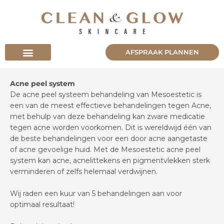
Skip
to
content
AFSPRAAK PLANNEN
Acne peel system
De acne peel systeem behandeling van Mesoestetic is
een van de meest effectieve behandelingen tegen Acne,
met behulp van deze behandeling kan zware medicatie
tegen acne worden voorkomen. Dit is wereldwijd één van
de beste behandelingen voor een door acne aangetaste
of acne gevoelige huid. Met de Mesoestetic acne peel
system kan acne, acnelittekens en pigmentvlekken sterk
verminderen of zelfs helemaal verdwijnen.
Wij raden een kuur van 5 behandelingen aan voor
optimaal resultaat!