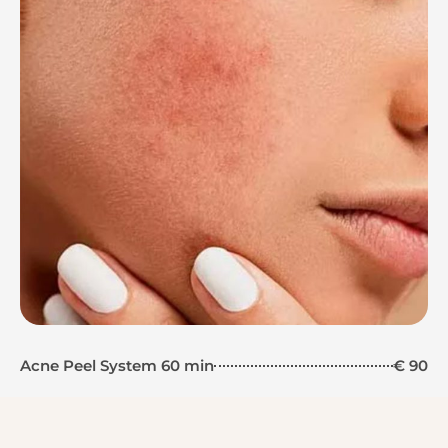
Acne Peel System 60 min
€ 90